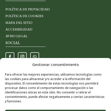
POLÍTICA DE PRIVACIDAD
POLÍTICA DE COOKIES
MAPA DEL SITIO
ACCESIBILIDAD
AVISO LEGAL
SOCIAL
Gestionar consentimiento
Para ofrecer las mejores experiencias, utilizamos tecnologías como
las cookies para almacenar y/o acceder a la información del
dispositivo. El consentimiento de estas tecnologías nos permitirá
procesar datos como el comportamiento de navegación o las
identificaciones únicas en este sitio. No consentir o retirar el
consentimiento, puede afectar negativamente a ciertas características
y funciones.
© Copyright
2026 | Todos los derechos reservados
Apartamentos el Roble